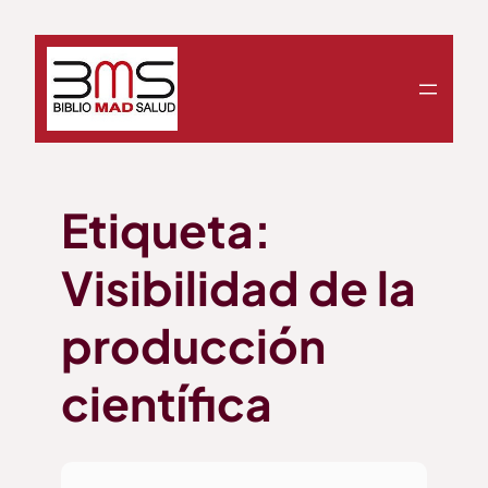
Saltar
al
contenido
Etiqueta:
Visibilidad de la
producción
científica