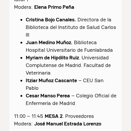
Modera:
Elena Primo Peña
Cristina Bojo Canales.
Directora de la
Biblioteca del Instituto de Salud Carlos
III
Juan Medino Muñoz.
Biblioteca
Hospital Universitario de Fuenlabrada
Myriam de Hipólito Ruiz
. Universidad
Complutense de Madrid. Facultad de
Veterinaria
Itziar Muñoz Cascante
– CEU San
Pablo
Cesar Manso Perea
– Colegio Oficial de
Enfermería de Madrid
11:00 – 11:45
MESA 2
. Proveedores
Modera:
José Manuel Estrada Lorenzo