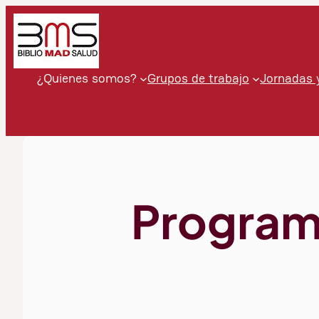
Saltar
al
contenido
¿Quienes somos?
Grupos de trabajo
Jornadas 
Program