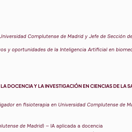
 Universidad Complutense de Madrid y Jefe de Sección de 
os y oportunidades de la Inteligencia Artificial en biome
E LA DOCENCIA Y LA INVESTIGACIÓN EN CIENCIAS DE LA 
gador en fisioterapia en Universidad Complutense de Mad
lutense de Madrid
) – IA aplicada a docencia