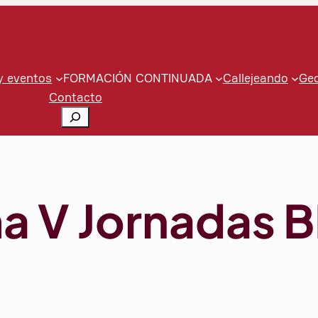
y eventos
FORMACIÓN CONTINUADA
Callejeando
Ge
Contacto
Buscar
a V Jornadas 