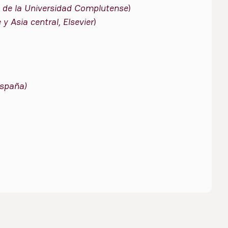
 de la Universidad Complutense
)
y Asia central, Elsevier
)
España)