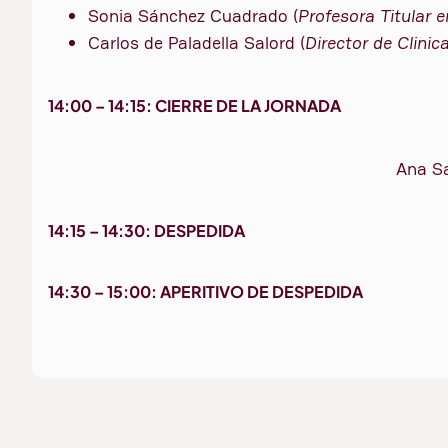
Sonia Sánchez Cuadrado (
Profesora Titular
Carlos de Paladella Salord (
Director de Clinic
14:00 – 14:15: CIERRE DE LA JORNADA
Ana S
14:15 – 14:30: DESPEDIDA
14:30 – 15:00: APERITIVO DE DESPEDIDA