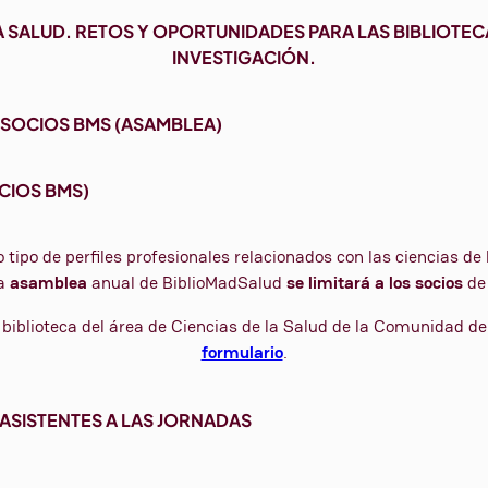
 LA SALUD. RETOS Y OPORTUNIDADES PARA LAS BIBLIOTE
INVESTIGACIÓN.
 SOCIOS BMS (ASAMBLEA)
OCIOS BMS)
tipo de perfiles profesionales relacionados con las ciencias de
la
asamblea
anual de BiblioMadSalud
se limitará a los socios
de 
 biblioteca del área de Ciencias de la Salud de la Comunidad d
formulario
.
 ASISTENTES A LAS JORNADAS