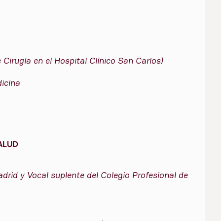
Cirugía en el Hospital Clínico San Carlos)
dicina
SALUD
rid y Vocal suplente del Colegio Profesional de