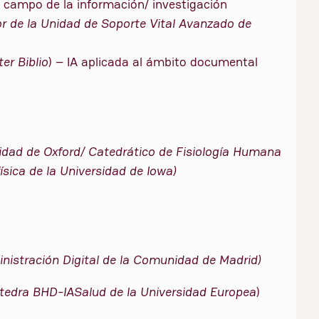
al campo de la información/ investigación
or de la Unidad de Soporte Vital Avanzado de
ter Biblio
) – IA aplicada al ámbito documental
sidad de Oxford/ Catedrático de Fisiología Humana
sica de la Universidad de Iowa)
nistración Digital de la Comunidad de Madrid)
Cátedra BHD-IASalud de la Universidad Europea
)