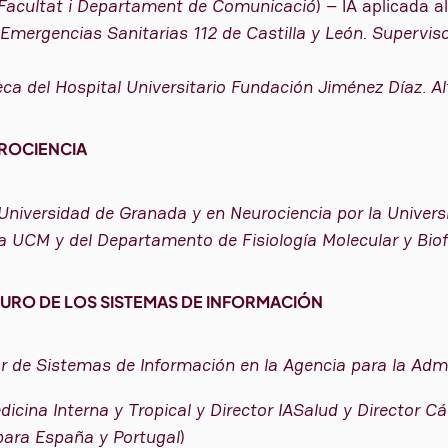
 Facultat i Departament de Comunicació
) – IA aplicada 
Emergencias Sanitarias 112 de Castilla y León. Supervis
eca del Hospital Universitario Fundación Jiménez Díaz
.
Al
EUROCIENCIA
 Universidad de Granada y en Neurociencia por la Univer
la UCM y del Departamento de Fisiología Molecular y Biofí
FUTURO DE LOS SISTEMAS DE INFORMACIÓN
 de Sistemas de Información en la Agencia para la Admi
dicina Interna y Tropical y Director IASalud y Director 
para España y Portugal
)