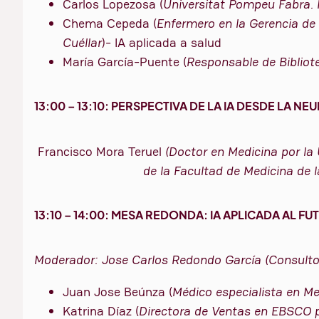
Carlos Lopezosa (
Universitat Pompeu Fabra.
Chema Cepeda (
Enfermero en la Gerencia de 
Cuéllar
)- IA aplicada a salud
María García-Puente (
Responsable de Bibliot
13:00 – 13:10: PERSPECTIVA DE LA IA DESDE LA N
Francisco Mora Teruel
(Doctor en Medicina por la
de la Facultad de Medicina de 
13:10 – 14:00: MESA REDONDA: IA APLICADA AL 
Moderador: Jose Carlos Redondo García (Consultor
Juan Jose Beúnza (
Médico especialista en Me
Katrina Díaz (
Directora de Ventas en EBSCO 