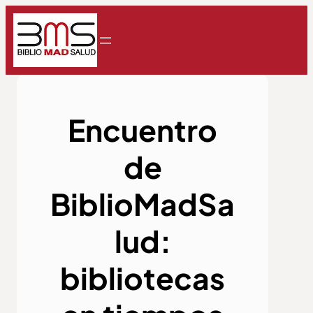
Encuentro
de
BiblioMadSa
lud:
bibliotecas