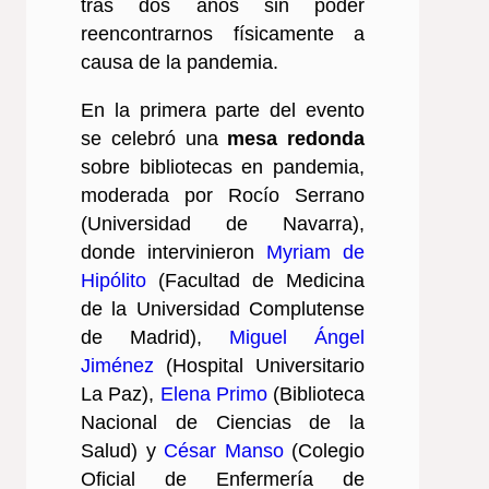
tras dos años sin poder
reencontrarnos físicamente a
causa de la pandemia.
En la primera parte del evento
se celebró una
mesa redonda
sobre bibliotecas en pandemia,
moderada por Rocío Serrano
(Universidad de Navarra),
donde intervinieron
Myriam de
Hipólito
(Facultad de Medicina
de la Universidad Complutense
de Madrid),
Miguel Ángel
Jiménez
(Hospital Universitario
La Paz),
Elena Primo
(Biblioteca
Nacional de Ciencias de la
Salud) y
César Manso
(Colegio
Oficial de Enfermería de